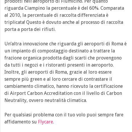
prodotti nell’aeroporto di Fiumicino. Per quanto
riguarda Ciampino la percentuale è del 60%. Comparata
al 2010, la percentuale di raccolta differenziata è
triplicata! Questo è dovuto anche al processo di raccolta
porta a porta dei rifiuti.
Un’altra innovazione che riguarda gli aeroporti di Roma è
un impianto di compostaggio destinato a trattare la
frazione organica prodotta dagli scarti che provengono
da tutti i negozi e i ristoranti presenti in aeroporto.
Inoltre, gli aeroporti di Roma, grazie al loro essere
sempre più green e al loro cercare di contrastare il
cambiamento climatico, hanno ricevuto la certificazione
di Airport Carbon Accreditation con il livello di Carbon
Neutrality, ovvero neutralità climatica.
Per qualsiasi problema con il tuo volo puoi sempre fare
affidamento su
Flycare
.