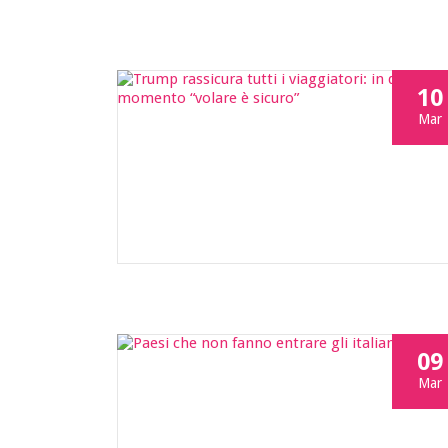
10
Mar
09
Mar