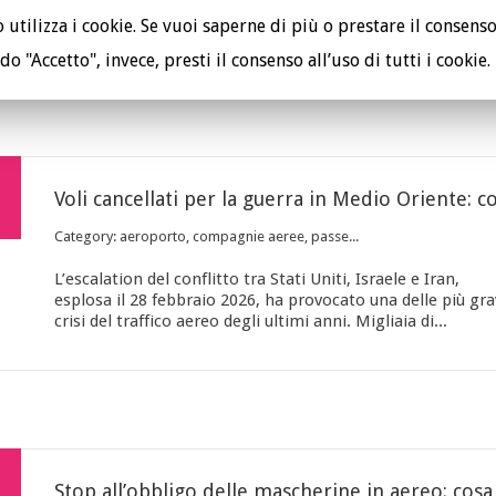
utilizza i cookie. Se vuoi saperne di più o prestare il consenso
do "Accetto", invece, presti il consenso all’uso di tutti i cookie.
TUTELA I TUOI DIRITTI
PE
Category: aeroporto, compagnie aeree, passe...
L’escalation del conflitto tra Stati Uniti, Israele e Iran,
esplosa il 28 febbraio 2026, ha provocato una delle più gra
crisi del traffico aereo degli ultimi anni. Migliaia di...