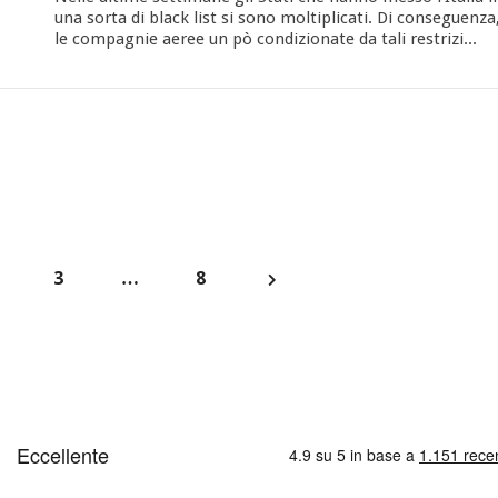
una sorta di black list si sono moltiplicati. Di conseguenza
le compagnie aeree un pò condizionate da tali restrizi...
3
…
8