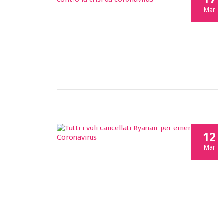
Mar
12
Mar