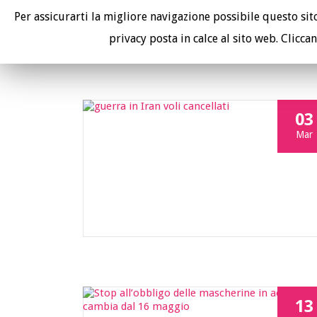
Per assicurarti la migliore navigazione possibile questo sito 
I tuoi avvocati contro le compagnie aeree.
privacy posta in calce al sito web. Cliccan
03
Mar
13