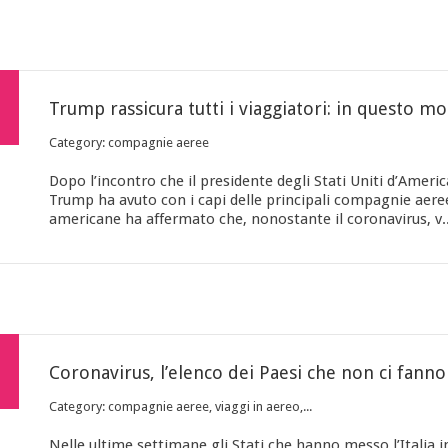
Trump 
Category: compagnie aeree
Dopo l’incontro che il presidente degli Stati Uniti d’Americ
Trump ha avuto con i capi delle principali compagnie aere
americane ha affermato che, nonostante il coronavirus, v..
Category: compagnie aeree, viaggi in aereo,...
Nelle ultime settimane gli Stati che hanno messo l’Italia i