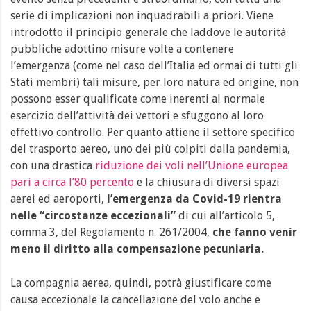
serie di implicazioni non inquadrabili a priori. Viene
introdotto il principio generale che laddove le autorità
pubbliche adottino misure volte a contenere
l’emergenza (come nel caso dell’Italia ed ormai di tutti gli
Stati membri) tali misure, per loro natura ed origine, non
possono esser qualificate come inerenti al normale
esercizio dell’attività dei vettori e sfuggono al loro
effettivo controllo. Per quanto attiene il settore specifico
del trasporto aereo, uno dei più colpiti dalla pandemia,
con una drastica
riduzione dei voli nell’Unione europea
pari a circa l’80 percento
e la chiusura di diversi spazi
aerei ed aeroporti,
l’emergenza da Covid-19
rientra
nelle “circostanze eccezionali”
di cui
all’articolo 5,
comma 3,
del Regolamento n. 261/2004,
che fanno venir
meno il diritto alla compensazione pecuniaria.
La compagnia aerea, quindi, potrà giustificare come
causa eccezionale la cancellazione del volo anche e