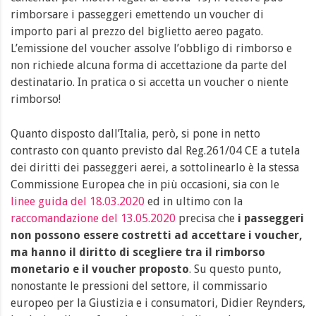
rimborsare i passeggeri emettendo un voucher di
importo pari al prezzo del biglietto aereo pagato.
L’emissione del voucher assolve l’obbligo di rimborso e
non richiede alcuna forma di accettazione da parte del
destinatario. In pratica o si accetta un voucher o niente
rimborso!
Quanto disposto dall’Italia, però, si pone in netto
contrasto con quanto previsto dal Reg.261/04 CE a tutela
dei diritti dei passeggeri aerei, a sottolinearlo è la stessa
Commissione Europea che in più occasioni, sia con le
linee guida del 18.03.2020
ed in ultimo con la
raccomandazione del 13.05.2020
precisa che
i passeggeri
non possono essere costretti ad accettare i voucher,
ma hanno il diritto di scegliere tra il rimborso
monetario e il voucher proposto
. Su questo punto,
nonostante le pressioni del settore, il commissario
europeo per la Giustizia e i consumatori, Didier Reynders,