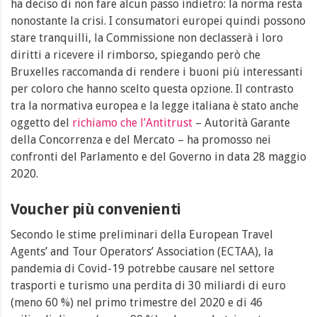
ha deciso di non fare alcun passo indietro: la norma resta
nonostante la crisi. I consumatori europei quindi possono
stare tranquilli, la Commissione non declasserà i loro
diritti a ricevere il rimborso, spiegando però che
Bruxelles raccomanda di rendere i buoni più interessanti
per coloro che hanno scelto questa opzione. Il contrasto
tra la normativa europea e la legge italiana è stato anche
oggetto del
richiamo che l’Antitrust
– Autorità Garante
della Concorrenza e del Mercato – ha promosso nei
confronti del Parlamento e del Governo in data 28 maggio
2020.
Voucher più convenienti
Secondo le stime preliminari della European Travel
Agents’ and Tour Operators’ Association (ECTAA), la
pandemia di Covid-19 potrebbe causare nel settore
trasporti e turismo una perdita di 30 miliardi di euro
(meno 60 %) nel primo trimestre del 2020 e di 46