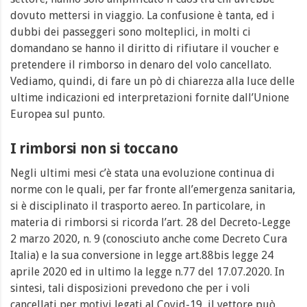
dovuto mettersi in viaggio. La confusione è tanta, ed i
dubbi dei passeggeri sono molteplici, in molti ci
domandano se hanno il diritto di rifiutare il voucher e
pretendere il rimborso in denaro del volo cancellato.
Vediamo, quindi, di fare un pò di chiarezza alla luce delle
ultime indicazioni ed interpretazioni fornite dall’Unione
Europea sul punto.
I rimborsi non si toccano
Negli ultimi mesi c’è stata una evoluzione continua di
norme con le quali, per far fronte all’emergenza sanitaria,
si è disciplinato il trasporto aereo.
In particolare, in
materia di rimborsi si ricorda l’art. 28 del Decreto-Legge
2 marzo 2020, n. 9 (conosciuto anche come Decreto Cura
Italia) e la sua conversione in legge art.88bis legge 24
aprile 2020 ed in ultimo la legge n.77 del 17.07.2020. In
sintesi, tali disposizioni prevedono che per i voli
cancellati per motivi legati al Covid-19, il vettore può