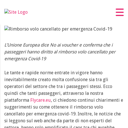
Rimborso volo cancellato emergenza
Covid-19
L’Unione Europea dice No ai voucher e conferma che i
passeggeri hanno diritto al rimborso volo cancellato per
emergenza Covid-19
Le tante e rapide norme entrate in vigore hanno
inevitabilmente creato molta confusione sia tra gli
operatori del settore che tra i passeggeri stessi. Ecco
quindi che tanti passeggeri, attraverso la nostra
piattaforma
Flycare.eu
, ci chiedono continui chiarimenti e
suggerimenti su come ottenere il rimborso volo
cancellato per emergenza covid-19. Inoltre, le notizie che
si leggono sul web anche da parte di non esperti del
settore, hanno solo amplificato il caos tra chi avrebbe