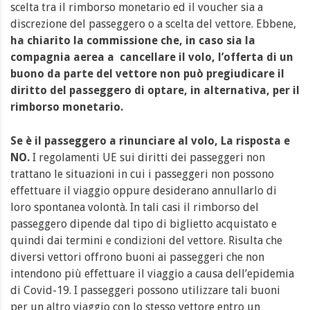
scelta tra il rimborso monetario ed il voucher sia a
discrezione del passeggero o a scelta del vettore. Ebbene,
ha chiarito la commissione che, in caso sia la
compagnia aerea a cancellare il volo, l’offerta di un
buono da parte del vettore non può pregiudicare il
diritto del passeggero di optare, in alternativa, per il
rimborso monetario.
Se è il passeggero a rinunciare al volo,
La risposta e
NO
.
I regolamenti UE sui diritti dei passeggeri non
trattano le situazioni in cui i passeggeri non possono
effettuare il viaggio oppure desiderano annullarlo di
loro spontanea volontà. In tali casi il rimborso del
passeggero dipende dal tipo di biglietto acquistato e
quindi dai termini e condizioni del vettore.
Risulta che
diversi vettori offrono buoni ai passeggeri che non
intendono più effettuare il viaggio a causa dell’epidemia
di Covid-19. I passeggeri possono utilizzare tali buoni
per un altro viaggio con lo stesso vettore entro un