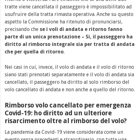
tratte viene cancellata il passeggero è impossibilitato ad
usufruire della tratta rimasta operativa. Anche su questo
aspetto la Commissione ha ritenuto di pronunciarsi,
precisando che
se i voli di andata e ritorno fanno
parte di un unica prenotazione – Si, il passeggero ha
diritto al rimborso integrale sia per tratta di andata
che per quella di ritorno
.
Nei casi in cui, invece, il volo di andata e il volo di ritorno
siano stati prenotati separatamente e il volo di andata sia
cancellato, il passeggero ha diritto al solo rimborso del
volo cancellato di andata e non anche a quello del ritorno.
Rimborso volo cancellato per emergenza
Covid-19: ho diritto ad un ulteriore
risarcimento oltre al rimborso del volo?
La pandemia da Covid-19 viene considerata come un
evento senza precedenti e straordinario, con tutta una