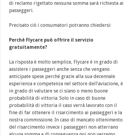
di reclamo rigettato nessuna somma sarà richiesta ai
passeggeri.
Precisato ciò i consumatori potranno chiedersi:
Perchè Flycare può offrire il servizio
gratuitamente?
La risposta è molto semplice, Flycare è in grado di
assistere i passeggeri anche senza che vengano
anticipate spese perché grazie alla sua decennale
esperienza e competenza nel settore dell’aviazione, è
in grado di valutare se ci siano o meno buone
probabilità di vittoria. Solo in caso di buone
probabilità di vittoria il caso verrà lavorato con il
fine di far ottenere il risarcimento ai passeggeri e la
nostra commissione. In caso di mancato ottenimento
del risarcimento invece i passeggeri non atterrano
alcuna somma e di conseguenza noi non verremo