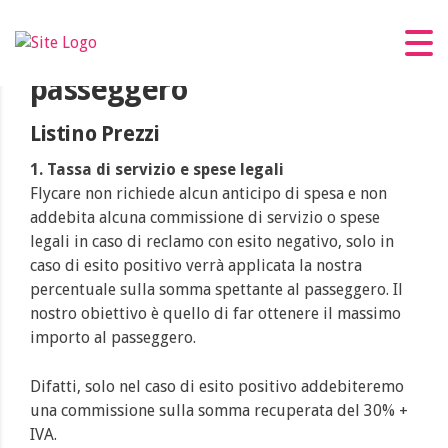
Il nostro servizio è senza
anticipazione di spese per il
passeggero
Listino Prezzi
1. Tassa di servizio e spese legali
Flycare non richiede alcun anticipo di spesa e non
addebita alcuna commissione di servizio o spese
legali in caso di reclamo con esito negativo, solo in
caso di esito positivo verrà applicata la nostra
percentuale sulla somma spettante al passeggero. Il
nostro obiettivo è quello di far ottenere il massimo
importo al passeggero.
Difatti, solo nel caso di esito positivo addebiteremo
una commissione sulla somma recuperata del 30% +
IVA.