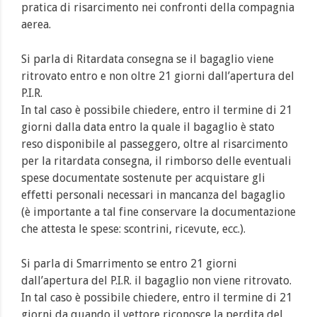
pratica di risarcimento nei confronti della compagnia
aerea.
Si parla di Ritardata consegna se il bagaglio viene
ritrovato entro e non oltre 21 giorni dall’apertura del
P.I.R.
In tal caso è possibile chiedere, entro il termine di 21
giorni dalla data entro la quale il bagaglio è stato
reso disponibile al passeggero, oltre al risarcimento
per la ritardata consegna, il rimborso delle eventuali
spese documentate sostenute per acquistare gli
effetti personali necessari in mancanza del bagaglio
(è importante a tal fine conservare la documentazione
che attesta le spese: scontrini, ricevute, ecc.).
Si parla di Smarrimento se entro 21 giorni
dall’apertura del P.I.R. il bagaglio non viene ritrovato.
In tal caso è possibile chiedere, entro il termine di 21
giorni da quando il vettore riconosce la perdita del