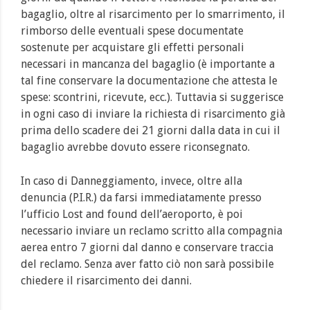
bagaglio, oltre al risarcimento per lo smarrimento, il
rimborso delle eventuali spese documentate
sostenute per acquistare gli effetti personali
necessari in mancanza del bagaglio (è importante a
tal fine conservare la documentazione che attesta le
spese: scontrini, ricevute, ecc.). Tuttavia si suggerisce
in ogni caso di inviare la richiesta di risarcimento già
prima dello scadere dei 21 giorni dalla data in cui il
bagaglio avrebbe dovuto essere riconsegnato.
In caso di Danneggiamento, invece, oltre alla
denuncia (P.I.R.) da farsi immediatamente presso
l’ufficio Lost and found dell’aeroporto, è poi
necessario inviare un reclamo scritto alla compagnia
aerea entro 7 giorni dal danno e conservare traccia
del reclamo. Senza aver fatto ciò non sarà possibile
chiedere il risarcimento dei danni.