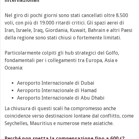
internazionali
Nel giro di pochi giorni sono stati cancellati oltre 8.500
voli, con più di 19.000 ritardi critici. Gli spazi aerei di
Iran, Israele, Iraq, Giordania, Kuwait, Bahrain e altri Paesi
della regione sono stati chiusi o fortemente limitati.
Particolarmente colpiti gli hub strategici del Golfo,
fondamentali per i collegamenti tra Europa, Asia e
Oceania:
Aeroporto Internazionale di Dubai
Aeroporto Internazionale di Hamad
Aeroporto Internazionale di Abu Dhabi
La chiusura di questi scali ha compromesso anche
coincidenze verso destinazioni lontane dal conflitto, come
Seychelles, Mauritius e numerose mete asiatiche.
Perché non spetta la compensazione fino a 600 €?