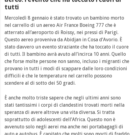
tutti
Mercoledì 8 gennaio è stato trovato un bambino morto
nel carrello di un aereo Air France Boeing 777 che è
atterrato all’aeroporto di Roissy, nei pressi di Parigi.
Questo aereo proveniva da Abidjan in Cosa d’Avorio. È
stato davvero un evento straziante che ha toccato il cuore
di tutti. Il bambino avrà avuto all’incirca 10 anni. Quello
che forse molte persone non sanno, incluso i migranti che
provano in tutti i modi di scappare dalle loro condizioni
difficili è che le temperature nel carrello possono
scendere al di sotto dei 50 gradi.
È anche molto triste sapere che negli ultimi anni sono
stati tantissimi i corpi di clandestini trovati morti nella
speranza di avere altrove una vita diversa. Si tratta
soprattutto di adolescenti dell’Africa. Questo non è
avvenuto solo negli aerei ma anche nei portabagagli di
auto e autobus. È capitato che molti sono morti di freddo