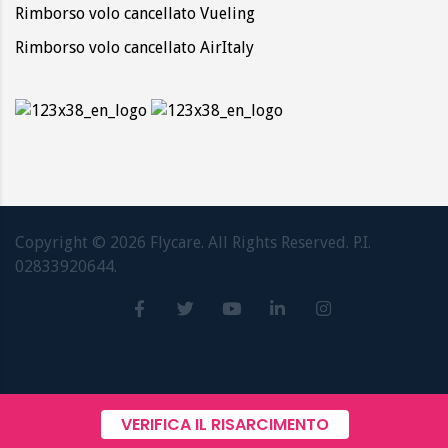
Rimborso volo cancellato Vueling
Rimborso volo cancellato AirItaly
Copyright ©
2026
Flycare. All Rights Reserved. P.I.
02833920644.
VERIFICA IL RISARCIMENTO