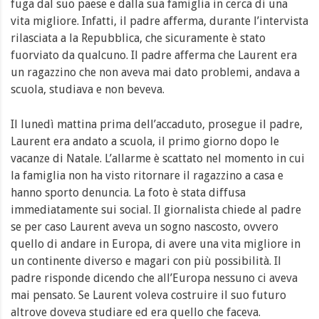
fuga dal suo paese e dalla sua famiglia in cerca di una
vita migliore. Infatti, il padre afferma, durante l’intervista
rilasciata a la Repubblica, che sicuramente è stato
fuorviato da qualcuno. Il padre afferma che Laurent era
un ragazzino che non aveva mai dato problemi, andava a
scuola, studiava e non beveva.
Il lunedì mattina prima dell’accaduto, prosegue il padre,
Laurent era andato a scuola, il primo giorno dopo le
vacanze di Natale. L’allarme è scattato nel momento in cui
la famiglia non ha visto ritornare il ragazzino a casa e
hanno sporto denuncia. La foto è stata diffusa
immediatamente sui social. Il giornalista chiede al padre
se per caso Laurent aveva un sogno nascosto, ovvero
quello di andare in Europa, di avere una vita migliore in
un continente diverso e magari con più possibilità. Il
padre risponde dicendo che all’Europa nessuno ci aveva
mai pensato. Se Laurent voleva costruire il suo futuro
altrove doveva studiare ed era quello che faceva.