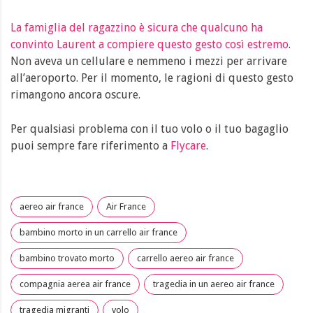
La famiglia del ragazzino è sicura che qualcuno ha
convinto Laurent a compiere questo gesto così estremo
.
Non aveva un cellulare e nemmeno i mezzi per arrivare
all’aeroporto. Per il momento, le ragioni di questo gesto
rimangono ancora oscure.
Per qualsiasi problema con il tuo volo o il tuo bagaglio
puoi sempre fare riferimento a
Flycare
.
aereo air france
Air France
bambino morto in un carrello air france
bambino trovato morto
carrello aereo air france
compagnia aerea air france
tragedia in un aereo air france
tragedia migranti
volo