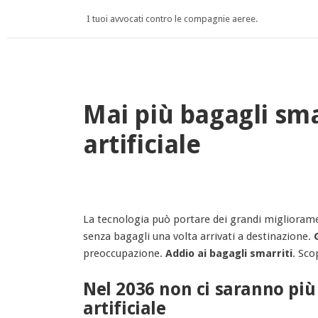
I tuoi avvocati contro le compagnie aeree.
Mai più bagagli smar
artificiale
La tecnologia può portare dei grandi miglioramen
senza bagagli una volta arrivati a destinazione.
preoccupazione.
Addio ai bagagli smarriti
. Sco
Nel 2036 non ci saranno più 
artificiale