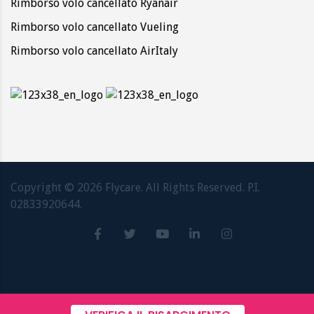
Rimborso volo cancellato Ryanair
Rimborso volo cancellato Vueling
Rimborso volo cancellato AirItaly
Copyright ©
2026
Flycare. All Rights Reserved. P.I.
02833920644.