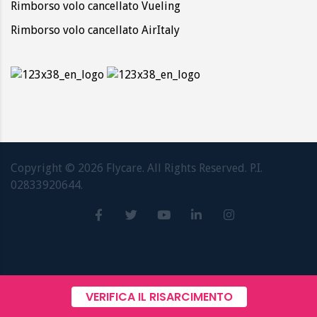
Rimborso volo cancellato Vueling
Rimborso volo cancellato AirItaly
Copyright ©
2026
Flycare. All Rights Reserved. P.I.
02833920644.
VERIFICA IL RISARCIMENTO