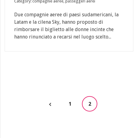
Category: compagnie aeree, passeggeri aerei
Due compagnie aeree di paesi sudamericani, la
Latam e la cilena Sky, hanno proposto di
rimborsare il biglietto alle donne incinte che
hanno rinunciato a recarsi nel luogo scelto...
1
2