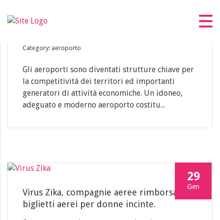
01
Feb
10 aeroporti migliori del mondo
Category: aeroporto
Gli aeroporti sono diventati strutture chiave per
la competitività dei territori ed importanti
generatori di attività economiche. Un idoneo,
adeguato e moderno aeroporto costitu...
29
Gen
Virus Zika, compagnie aeree rimborsano i
biglietti aerei per donne incinte.