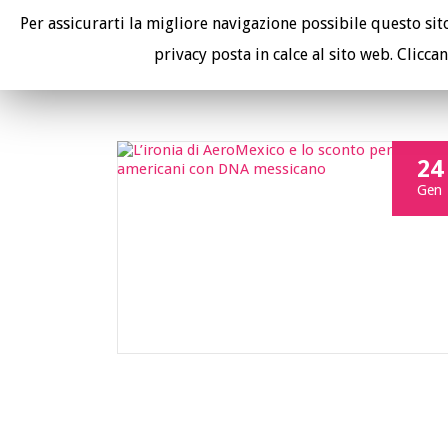
Per assicurarti la migliore navigazione possibile questo sito 
I tuoi avvocati contro le compagnie aeree.
privacy posta in calce al sito web. Cliccan
24
Gen