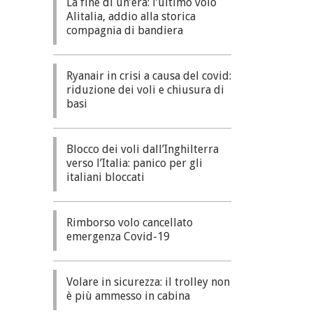
La fine di un’era: l’ultimo volo
Alitalia, addio alla storica
compagnia di bandiera
Ryanair in crisi a causa del covid:
riduzione dei voli e chiusura di
basi
Blocco dei voli dall’Inghilterra
verso l’Italia: panico per gli
italiani bloccati
Rimborso volo cancellato
emergenza Covid-19
Volare in sicurezza: il trolley non
è più ammesso in cabina