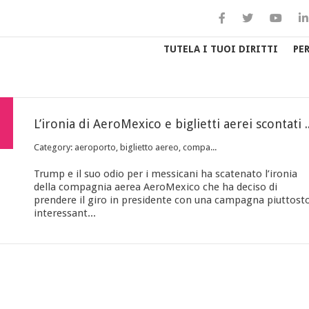
TUTELA I TUOI DIRITTI
PE
L’ironia di AeroMexico e biglietti aerei s
Category: aeroporto, biglietto aereo, compa...
Trump e il suo odio per i messicani ha scatenato l’ironia
della compagnia aerea AeroMexico che ha deciso di
prendere il giro in presidente con una campagna piuttost
interessant...