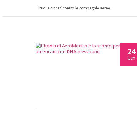
I tuoi avvocati contro le compagnie aeree.
24
Gen