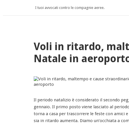
I tuoi avvocati contro le compagnie aeree.
Voli in ritardo, ma
Natale in aeroport
Il periodo natalizio è considerato il secondo peg
gennaio. Il primo posto viene lasciato al periodo
torna a casa per trascorrere le feste con amici e 
sia in ritardo aumenta. Diamo un’occhiata a come