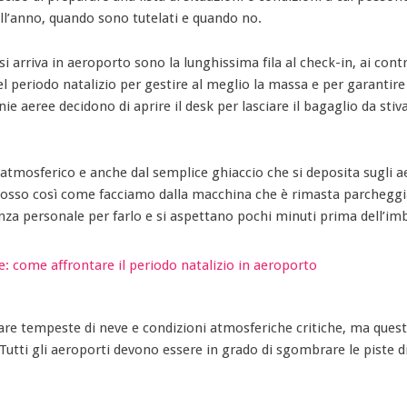
l’anno, quando sono tutelati e quando no.
i arriva in aeroporto sono la lunghissima fila al check-in, ai contr
 periodo natalizio per gestire al meglio la massa e per garantire 
 aeree decidono di aprire il desk per lasciare il bagaglio da stiv
 atmosferico e anche dal semplice ghiaccio che si deposita sugli a
mosso così come facciamo dalla macchina che è rimasta parcheggi
anza personale per farlo e si aspettano pochi minuti prima dell’im
tare tempeste di neve e condizioni atmosferiche critiche, ma ques
Tutti gli aeroporti devono essere in grado di sgombrare le piste d