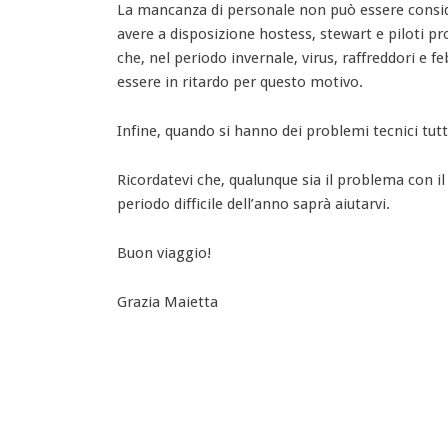
La mancanza di personale non può essere consid
avere a disposizione hostess, stewart e piloti pr
che, nel periodo invernale, virus, raffreddori e 
essere in ritardo per questo motivo.
Infine, quando si hanno dei problemi tecnici tutt
Ricordatevi che, qualunque sia il problema con i
periodo difficile dell’anno saprà aiutarvi.
Buon viaggio!
Grazia Maietta