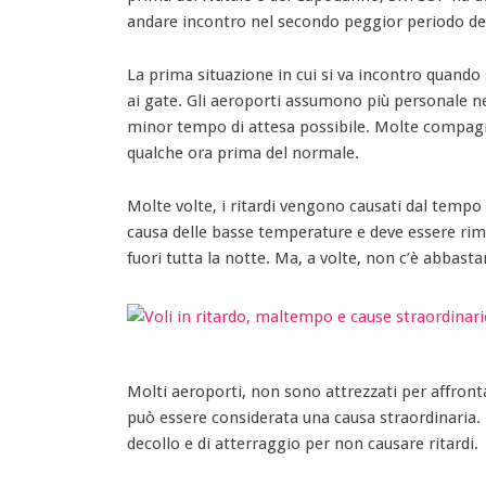
andare incontro nel secondo peggior periodo del
La prima situazione in cui si va incontro quando s
ai gate. Gli aeroporti assumono più personale nel
minor tempo di attesa possibile. Molte compagnie
qualche ora prima del normale.
Molte volte, i ritardi vengono causati dal tempo
causa delle basse temperature e deve essere ri
fuori tutta la notte. Ma, a volte, non c’è abbast
Molti aeroporti, non sono attrezzati per affron
può essere considerata una causa straordinaria. 
decollo e di atterraggio per non causare ritardi.