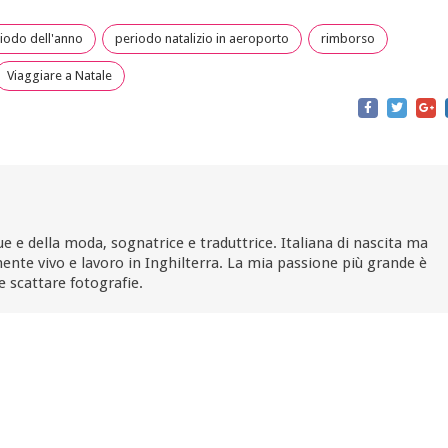
iodo dell'anno
periodo natalizio in aeroporto
rimborso
Viaggiare a Natale
ue e della moda, sognatrice e traduttrice. Italiana di nascita ma
ente vivo e lavoro in Inghilterra. La mia passione più grande è
e scattare fotografie.