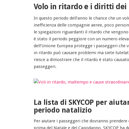
Volo in ritardo e i diritti de
In questo periodo dell’anno le chance che un volo
inefficienza delle compagnie aeree, poco perso
le spiegazioni riguardanti il ritardo che vengono
è stato il periodo peggiore con un numero elevat
dell’Unione Europea protegge i passeggeri che v
in ritardo può causare problemi ma siete tutelat
riesce a dimostrare che il ritardo è stato causat
passeggeri.
La lista di SKYCOP per aiuta
periodo natalizio
Per aiutare i passeggeri che dovranno prendere de
prima del Natale e del Capodanno, SKYCOP ha deci