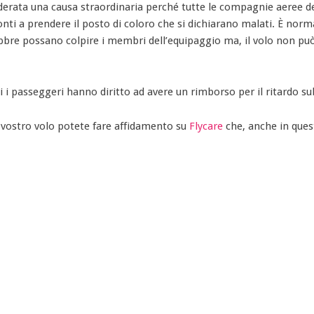
erata una causa straordinaria perché tutte le compagnie aeree 
onti a prendere il posto di coloro che si dichiarano malati. È norm
febbre possano colpire i membri dell’equipaggio ma, il volo non pu
i i passeggeri hanno diritto ad avere un rimborso per il ritardo su
l vostro volo potete fare affidamento su
Flycare
che, anche in ques