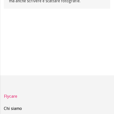
ma anche scrivere e scattare fotografie.
Flycare
Chi siamo