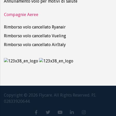
Annullamento volo per motivi di salute
Compagnie Aeree
Rimborso volo cancellato Ryanair
Rimborso volo cancellato Vueling
Rimborso volo cancellato AirItaly
Copyright ©
2026
Flycare. All Rights Reserved. P.I.
02833920644.