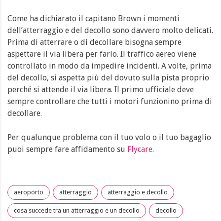
Come ha dichiarato il capitano Brown i momenti
dell’atterraggio e del decollo sono davvero molto delicati.
Prima di atterrare o di decollare bisogna sempre
aspettare il via libera per farlo. Il traffico aereo viene
controllato in modo da impedire incidenti. A volte, prima
del decollo, si aspetta più del dovuto sulla pista proprio
perché si attende il via libera. Il primo ufficiale deve
sempre controllare che tutti i motori funzionino prima di
decollare.
Per qualunque problema con il tuo volo o il tuo bagaglio
puoi sempre fare affidamento su
Flycare
.
aeroporto
atterraggio
atterraggio e decollo
cosa succede tra un atterraggio e un decollo
decollo