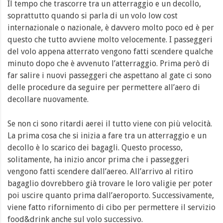
Il tempo che trascorre tra un atterraggio e un decollo,
soprattutto quando si parla di un volo low cost
internazionale o nazionale, è davvero molto poco ed è per
questo che tutto avviene molto velocemente. I passeggeri
del volo appena atterrato vengono fatti scendere qualche
minuto dopo che è avvenuto l’atterraggio. Prima però di
far salire i nuovi passeggeri che aspettano al gate ci sono
delle procedure da seguire per permettere all’aero di
decollare nuovamente.
Se non ci sono ritardi aerei il tutto viene con più velocità.
La prima cosa che si inizia a fare tra un atterraggio e un
decollo è lo scarico dei bagagli. Questo processo,
solitamente, ha inizio ancor prima che i passeggeri
vengono fatti scendere dall’aereo. All’arrivo al ritiro
bagaglio dovrebbero già trovare le loro valigie per poter
poi uscire quanto prima dall’aeroporto. Successivamente,
viene fatto rifornimento di cibo per permettere il servizio
food&drink anche sul volo successivo.