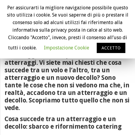
Cosa succede tra un atterraggio e un
Per assicurarti la migliore navigazione possibile questo
decollo: tutto quello che non si vede
sito utilizza i cookie. Se vuoi saperne di più o prestare il
consenso solo ad alcuni utilizzi fai riferimento alla
informativa sulla privacy posta in calce al sito web.
Cliccando "Accetto", invece, presti il consenso all’uso di
tutti i cookie.
Impostazione Cookie
ACCETTO
Atterraggi, decolli e poi di nuovo
atterraggi. Vi siete mai chiesti che cosa
succede tra un volo e l’altro, tra un
atterraggio e un nuovo decollo? Sono
tante le cose che non si vedono ma che, in
realtà, accadono tra un atterraggio e un
decollo. Scopriamo tutto quello che non si
vede.
Cosa succede tra un atterraggio e un
decollo: sbarco e rifornimento catering