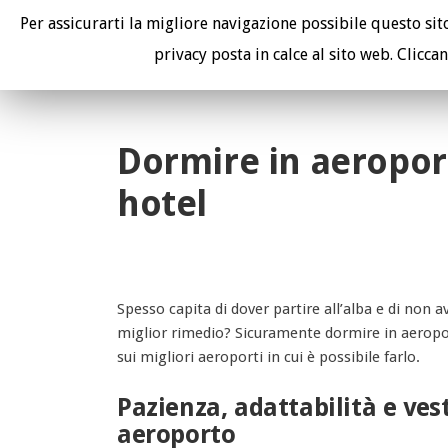
Per assicurarti la migliore navigazione possibile questo sito 
I tuoi avvocati contro le compagnie aeree.
privacy posta in calce al sito web. Cliccan
Dormire in aeroporto
hotel
Spesso capita di dover partire all’alba e di non 
miglior rimedio? Sicuramente dormire in aeropo
sui migliori aeroporti in cui è possibile farlo.
Pazienza, adattabilità e vest
aeroporto