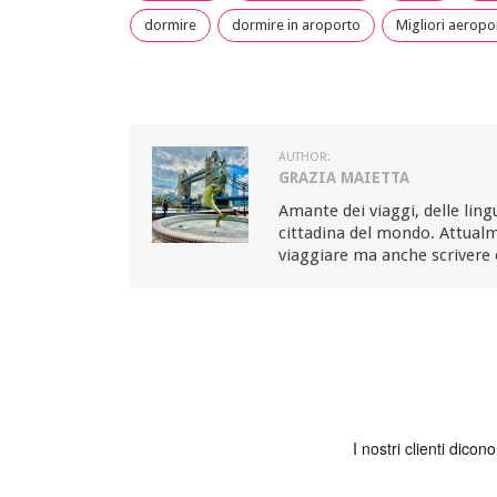
dormire
dormire in aroporto
Migliori aeropo
AUTHOR:
GRAZIA MAIETTA
Amante dei viaggi, delle ling
cittadina del mondo. Attualm
viaggiare ma anche scrivere 