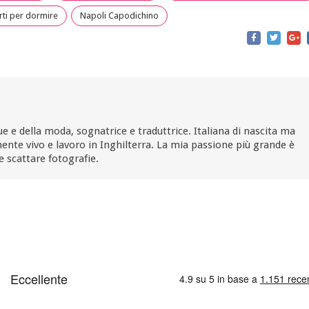
rti per dormire
Napoli Capodichino
ue e della moda, sognatrice e traduttrice. Italiana di nascita ma
ente vivo e lavoro in Inghilterra. La mia passione più grande è
e scattare fotografie.