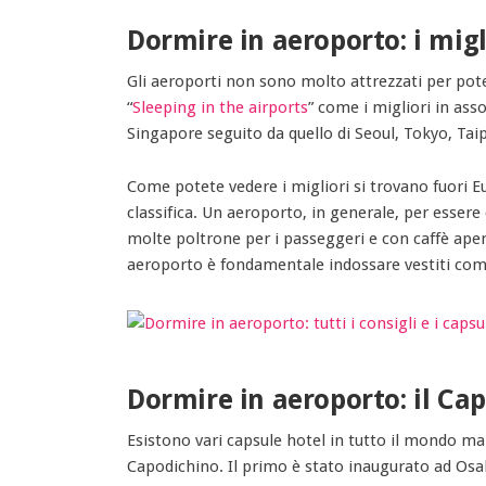
Dormire in aeroporto: i mig
Gli aeroporti non sono molto attrezzati per pot
“
Sleeping in the airports
” come i migliori in ass
Singapore seguito da quello di Seoul, Tokyo, Taip
Come potete vedere i migliori si trovano fuori E
classifica. Un aeroporto, in generale, per esser
molte poltrone per i passeggeri e con caffè ape
aeroporto è fondamentale indossare vestiti com
Dormire in aeroporto: il Ca
Esistono vari capsule hotel in tutto il mondo ma
Capodichino. Il primo è stato inaugurato ad Osak