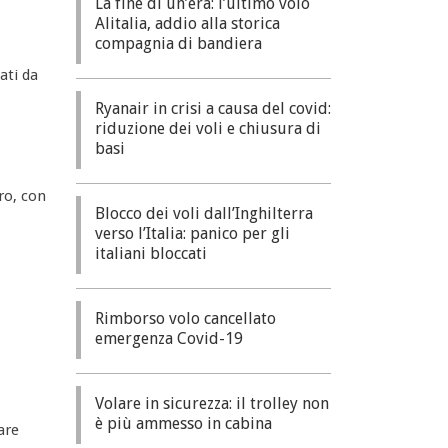
La fine di un’era: l’ultimo volo
Alitalia, addio alla storica
compagnia di bandiera
ati da
Ryanair in crisi a causa del covid:
riduzione dei voli e chiusura di
basi
ro, con
Blocco dei voli dall’Inghilterra
verso l’Italia: panico per gli
italiani bloccati
Rimborso volo cancellato
emergenza Covid-19
Volare in sicurezza: il trolley non
è più ammesso in cabina
are