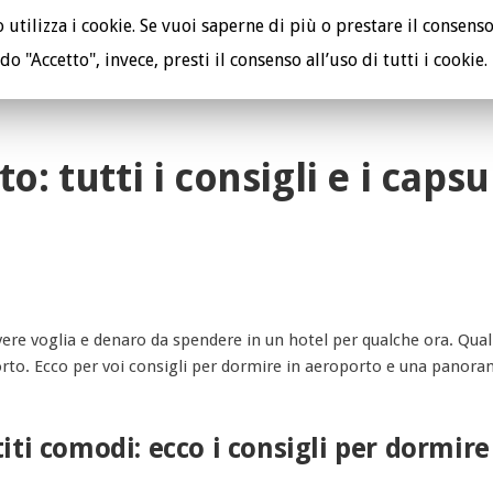
utilizza i cookie. Se vuoi saperne di più o prestare il consenso
do "Accetto", invece, presti il consenso all’uso di tutti i cookie.
TUTELA I TUOI DIRITTI
PE
: tutti i consigli e i capsu
avere voglia e denaro da spendere in un hotel per qualche ora. Qual 
rto. Ecco per voi consigli per dormire in aeroporto e una panora
iti comodi: ecco i consigli per dormire