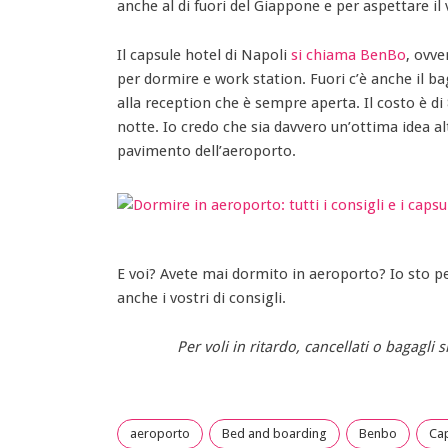
anche al di fuori del Giappone e per aspettare il 
Il capsule hotel di Napoli
si chiama BenBo
, ovve
per dormire e work station. Fuori c’è anche il 
alla reception che è sempre aperta. Il costo è di 
notte. Io credo che sia davvero un’ottima idea al
pavimento dell’aeroporto.
E voi? Avete mai dormito in aeroporto? Io sto pe
anche i vostri di consigli.
Per voli in ritardo, cancellati o bagagli
aeroporto
Bed and boarding
Benbo
Cap