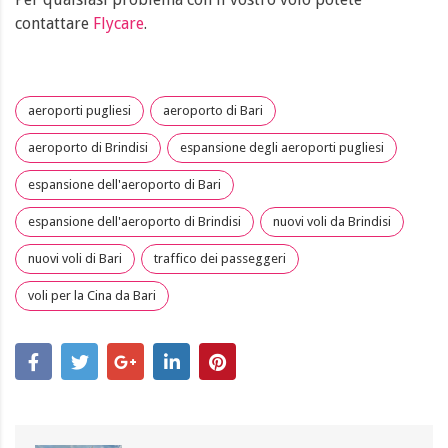
contattare
Flycare
.
aeroporti pugliesi
aeroporto di Bari
aeroporto di Brindisi
espansione degli aeroporti pugliesi
espansione dell'aeroporto di Bari
espansione dell'aeroporto di Brindisi
nuovi voli da Brindisi
nuovi voli di Bari
traffico dei passeggeri
voli per la Cina da Bari