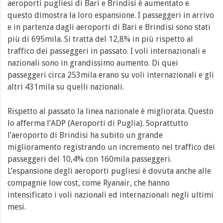
aeroporti pugliesi di Bari e Brindisi è aumentato e
questo dimostra la loro espansione. I passeggeri in arrivo
e in partenza dagli aeroporti di Bari e Brindisi sono stati
più di 695mila. Si tratta del 12,8% in più rispetto al
traffico dei passeggeri in passato. I voli internazionali e
nazionali sono in grandissimo aumento. Di quei
passeggeri circa 253mila erano su voli internazionali e gli
altri 431mila su quelli nazionali.
Rispetto al passato la linea nazionale è migliorata. Questo
lo afferma l’ADP (Aeroporti di Puglia). Soprattutto
l’aeroporto di Brindisi ha subito un grande
miglioramento registrando un incremento nel traffico dei
passeggeri del 10,4% con 160mila passeggeri.
L’espansione degli aeroporti pugliesi è dovuta anche alle
compagnie low cost, come Ryanair, che hanno
intensificato i voli nazionali ed internazionali negli ultimi
mesi.