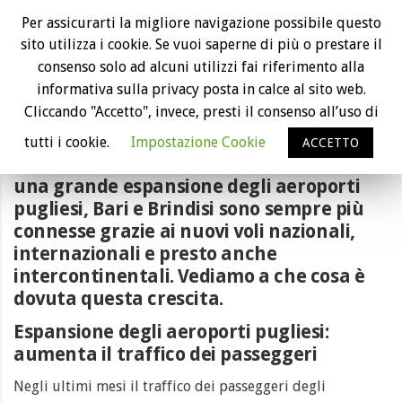
Espansione degli aeroporti pugliesi: Bari e
Per assicurarti la migliore navigazione possibile questo
Brindisi sempre più connesse
sito utilizza i cookie. Se vuoi saperne di più o prestare il
consenso solo ad alcuni utilizzi fai riferimento alla
informativa sulla privacy posta in calce al sito web.
Cliccando "Accetto", invece, presti il consenso all’uso di
tutti i cookie.
Impostazione Cookie
ACCETTO
Nell’ultimo anno abbiamo assistito ad
una grande espansione degli aeroporti
pugliesi, Bari e Brindisi sono sempre più
connesse grazie ai nuovi voli nazionali,
internazionali e presto anche
intercontinentali. Vediamo a che cosa è
dovuta questa crescita.
Espansione degli aeroporti pugliesi:
aumenta il traffico dei passeggeri
Negli ultimi mesi il traffico dei passeggeri degli