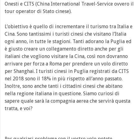
Onesti e CITS (China International Travel-Service ovvero il
tour operator di Stato cinese).
L’obiettivo è quello di incrementare il turismo tra Italia e
Cina. Sono tantissimi i turisti cinesi che visitano l’Italia
ogni anno, in tutte le stagioni. Tanti adorano la Puglia ed
è giusto creare un collegamento diretto anche per gli
italiani che vogliono visitare la Cina, così non dovranno
arrivare per forza a Roma per prendere un volo diretto
per Shanghai. I turisti cinesi in Puglia registrati da CITS
nel 2018 sono il 18% in più rispetto all’anno passato.
Inoltre, sono anche tanti i cittadini cinesi che abitano
nella regione italiana in questione. Siamo curiosi di
sapere quale sarà la compagnia aerea che servirà questa
tratta, e voi?
Per qualsiasi problema con il vostro volo potete