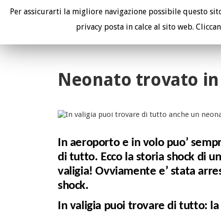
Per assicurarti la migliore navigazione possibile questo sito 
I tuoi avvocati contro le compagnie aeree.
privacy posta in calce al sito web. Cliccan
Neonato trovato in 
In aeroporto e in volo puo’ sempre
di tutto. Ecco la storia shock di
valigia! Ovviamente e’ stata arre
shock.
In valigia puoi trovare di tutto: