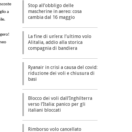
ascoste
Stop all’obbligo delle
mascherine in aereo: cosa
glio a
cambia dal 16 maggio
ile.
ggero!
La fine di un’era: l’ultimo volo
Alitalia, addio alla storica
gmeo
compagnia di bandiera
Ryanair in crisi a causa del covid:
riduzione dei voli e chiusura di
basi
Blocco dei voli dall’Inghilterra
verso l’Italia: panico per gli
italiani bloccati
Rimborso volo cancellato