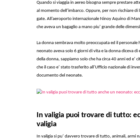
Quando si viaggia in aereo bisogna sempre prestare at
al momento dell’imbarco. Oppure, per non rischiare di lasc
gate. All’aeroporto internazionale Ninoy Aquino di Mani
che aveva un bagaglio a mano piu’ grande delle dimensi
La donna sembrava molto preoccupata ed il personale ha 
neonato aveva solo 6 giorni di vita e la donna diceva di 
della donna, sappiamo solo che ha circa 40 anni ed e’ ci
che il caso e’ stato trasferito all’Ufficio nazionale di in
documento del neonate.
In valigia puoi trovare di tutto: e
valigia
In valigia si pu’ davvero trovare di tutto, animali, armi