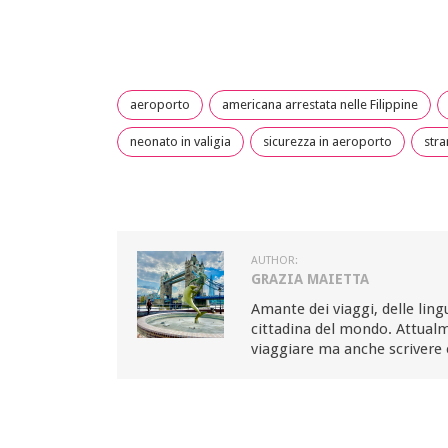
aeroporto
americana arrestata nelle Filippine
neonato in valigia
sicurezza in aeroporto
stra
AUTHOR:
GRAZIA MAIETTA
Amante dei viaggi, delle ling
cittadina del mondo. Attualm
viaggiare ma anche scrivere 