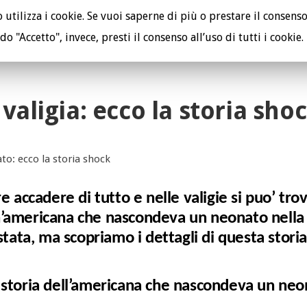
utilizza i cookie. Se vuoi saperne di più o prestare il consenso
do "Accetto", invece, presti il consenso all’uso di tutti i cookie.
TUTELA I TUOI DIRITTI
PE
valigia: ecco la storia sho
 accadere di tutto e nelle valigie si puo’ tro
 un’americana che nascondeva un neonato nella
stata, ma scopriamo i dettagli di questa storia
 la storia dell’americana che nascondeva un ne