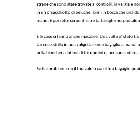
strane che sono state trovate ai controlli, in valigia 
in un orsacchiotto di peluche, girini in bocca che una do
mano. E poi sette serpenti e tre tartarughe nei pantalon
E le cose si fanno anche macabre. Una volta e’ stato tr
Un coccodrillo in una valigetta come bagaglio a mano, u
nella biancheria intima di tre uomini e, per concludere, 
Se hai problemi con il tuo volo o con il tuo bagaglio p