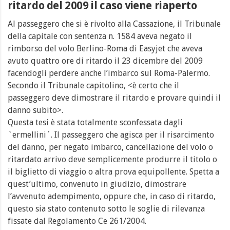
ritardo del 2009 il caso viene riaperto
Al passeggero che si è rivolto alla Cassazione, il Tribunale
della capitale con sentenza n. 1584 aveva negato il
rimborso del volo Berlino-Roma di Easyjet che aveva
avuto quattro ore di ritardo il 23 dicembre del 2009
facendogli perdere anche l’imbarco sul Roma-Palermo.
Secondo il Tribunale capitolino, <è certo che il
passeggero deve dimostrare il ritardo e provare quindi il
danno subito>.
Questa tesi è stata totalmente sconfessata dagli
`ermellini´. Il passeggero che agisca per il risarcimento
del danno, per negato imbarco, cancellazione del volo o
ritardato arrivo deve semplicemente produrre il titolo o
il biglietto di viaggio o altra prova equipollente. Spetta a
quest’ultimo, convenuto in giudizio, dimostrare
l’avvenuto adempimento, oppure che, in caso di ritardo,
questo sia stato contenuto sotto le soglie di rilevanza
fissate dal Regolamento Ce 261/2004.