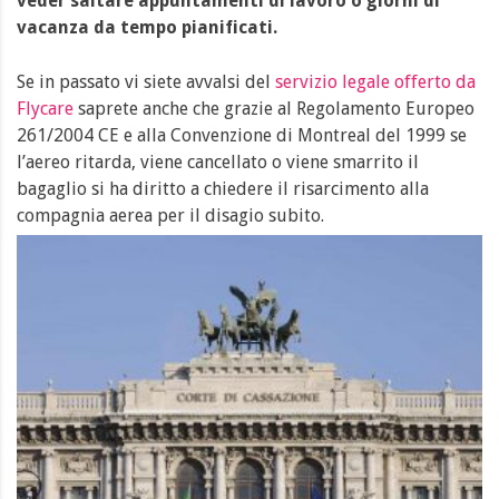
veder saltare appuntamenti di lavoro o giorni di
vacanza da tempo pianificati.
Se in passato vi siete avvalsi del
servizio legale offerto da
Flycare
saprete anche che grazie al Regolamento Europeo
261/2004 CE e alla Convenzione di Montreal del 1999 se
l’aereo ritarda, viene cancellato o viene smarrito il
bagaglio si ha diritto a chiedere il risarcimento alla
compagnia aerea per il disagio subito.