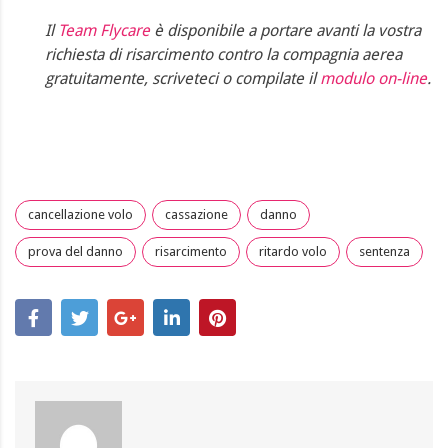
Il
Team Flycare
è disponibile a portare avanti la vostra
richiesta di risarcimento contro la compagnia aerea
gratuitamente, scriveteci o compilate il
modulo on-line
.
cancellazione volo
cassazione
danno
prova del danno
risarcimento
ritardo volo
sentenza