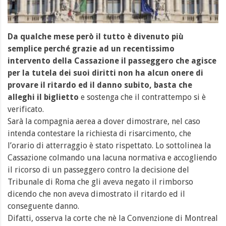
Da qualche mese però il tutto è divenuto più
semplice perché grazie ad un recentissimo
intervento della Cassazione il passeggero che agisce
per la tutela dei suoi diritti non ha alcun onere di
provare il ritardo ed il danno subito, basta che
alleghi il biglietto
e sostenga che il contrattempo si è
verificato.
Sarà la compagnia aerea a dover dimostrare, nel caso
intenda contestare la richiesta di risarcimento, che
l’orario di atterraggio è stato rispettato. Lo sottolinea la
Cassazione colmando una lacuna normativa e accogliendo
il ricorso di un passeggero contro la decisione del
Tribunale di Roma che gli aveva negato il rimborso
dicendo che non aveva dimostrato il ritardo ed il
conseguente danno.
Difatti, osserva la corte che nè la Convenzione di Montreal