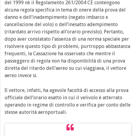
del 1999 nè il Regolamento 261/2004 CE contengono
alcuna regola specifica in tema di onere della prova del
danno e dell’inadempimento (negato imbarco e
cancellazione del volo) o dell’inesatto adempimento
(ritardato arrivo rispetto all’orario previsto). Pertanto,
dopo aver constatato l’assenza di una norma speciale per
risolvere questo tipo di problemi, purtroppo abbastanza
frequenti, la Cassazione ha osservato che mentre il
passeggero di regola non ha disponibilità di una prova
diretta del ritardo dell’aereo su cui viaggiava, il vettore
aereo invece si.
Il vettore, infatti, ha agevole facoltà di accesso alla prova
ufficiale dell’orario esatto in cui il velivolo è atterrato
operando in regime di controllo e verifica per conto delle
stesse autorità aeroportuali.