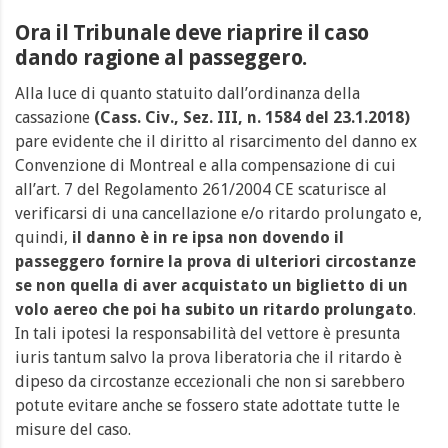
Ora il Tribunale deve riaprire il caso
dando ragione al passeggero.
Alla luce di quanto statuito dall’ordinanza della
cassazione
(Cass. Civ., Sez. III, n. 1584 del 23.1.2018)
pare evidente che il diritto al risarcimento del danno ex
Convenzione di Montreal e alla compensazione di cui
all’art. 7 del Regolamento 261/2004 CE scaturisce al
verificarsi di una cancellazione e/o ritardo prolungato e,
quindi,
il danno è in re ipsa non dovendo il
passeggero fornire la prova di ulteriori circostanze
se non quella di aver acquistato un biglietto di un
volo aereo che poi ha subito un ritardo prolungato
.
In tali ipotesi la responsabilità del vettore è presunta
iuris tantum salvo la prova liberatoria che il ritardo è
dipeso da circostanze eccezionali che non si sarebbero
potute evitare anche se fossero state adottate tutte le
misure del caso.