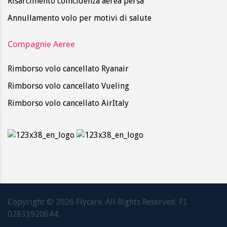
Risarcimento coincidenza aerea persa
Annullamento volo per motivi di salute
Compagnie Aeree
Rimborso volo cancellato Ryanair
Rimborso volo cancellato Vueling
Rimborso volo cancellato AirItaly
Copyright ©
2026
Flycare. All Rights Reserved. P.I.
02833920644.