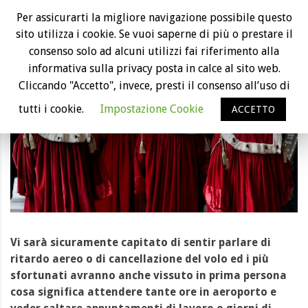
Ritardo aereo, Cassazione: il passeggero
Per assicurarti la migliore navigazione possibile questo
non deve provare il danno
sito utilizza i cookie. Se vuoi saperne di più o prestare il
consenso solo ad alcuni utilizzi fai riferimento alla
informativa sulla privacy posta in calce al sito web.
Cliccando "Accetto", invece, presti il consenso all’uso di
tutti i cookie.
Impostazione Cookie
ACCETTO
Vi sarà sicuramente capitato di sentir parlare di
ritardo aereo o di cancellazione del volo ed i più
sfortunati avranno anche vissuto in prima persona
cosa significa attendere tante ore in aeroporto e