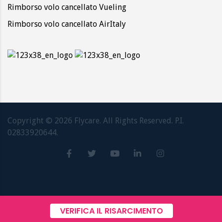
Rimborso volo cancellato Vueling
Rimborso volo cancellato AirItaly
Copyright ©
2026
Flycare. All Rights Reserved. P.I.
02833920644.
VERIFICA IL RISARCIMENTO