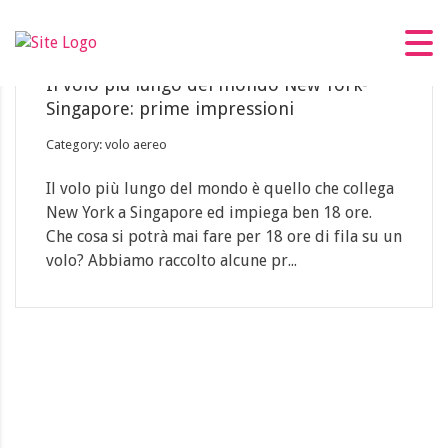
11
Feb
Il volo più lungo del mondo New York-
Singapore: prime impressioni
Category: volo aereo
Il volo più lungo del mondo è quello che collega
New York a Singapore ed impiega ben 18 ore.
Che cosa si potrà mai fare per 18 ore di fila su un
volo? Abbiamo raccolto alcune pr...