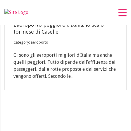
23
Lug
L’aeroporto peggiore d’Italia: lo scalo
torinese di Caselle
Category: aeroporto
Ci sono gli aeroporti migliori d’Italia ma anche
quelli peggiori. Tutto dipende dall’affluenza dei
passeggeri, dalle rotte proposte e dai servizi che
vengono offerti. Secondo le...