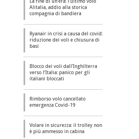
La fine di un’era: l’ultimo volo
Alitalia, addio alla storica
compagnia di bandiera
Ryanair in crisi a causa del covid:
riduzione dei voli e chiusura di
basi
Blocco dei voli dall’Inghilterra
verso l’Italia: panico per gli
italiani bloccati
Rimborso volo cancellato
emergenza Covid-19
Volare in sicurezza: il trolley non
è più ammesso in cabina