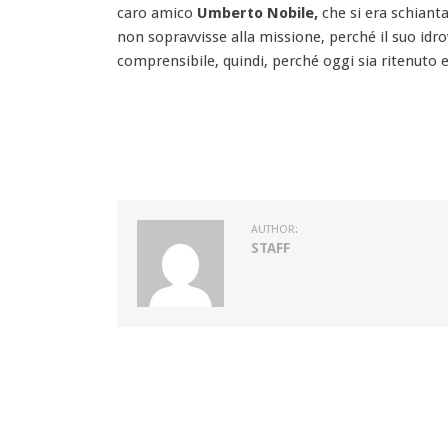
caro amico
Umberto Nobile,
che si era schianta
non sopravvisse alla missione, perché il suo idro
comprensibile, quindi, perché oggi sia ritenuto e
AUTHOR:
STAFF