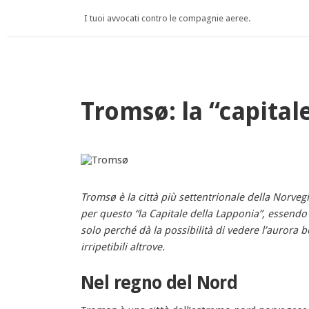
I tuoi avvocati contro le compagnie aeree.
Tromsø: la “capital
Tromsø è la città più settentrionale della Norvegi
per questo “la Capitale della Lapponia”, essendo
solo perché dà la possibilità di vedere l’aurora
irripetibili altrove.
Nel regno del Nord