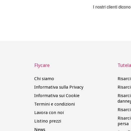
Flycare
Tutela 
Chi siamo
Risarc
Informativa sulla Privacy
Risarc
Informativa sui Cookie
Risarc
danne
Termini e condizioni
Risarc
Lavora con noi
Risarc
Listino prezzi
persa
News