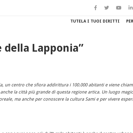
TUTELA I TUOI DIRITTI
PE
e della Lapponia”
a, un centro che sfiora addirittura i 100.000 abitanti e viene chia
 anche la città più grande di questa regione artica. Un luogo magi
 boreale, ma anche per conoscere la cultura Sami e per vivere esper