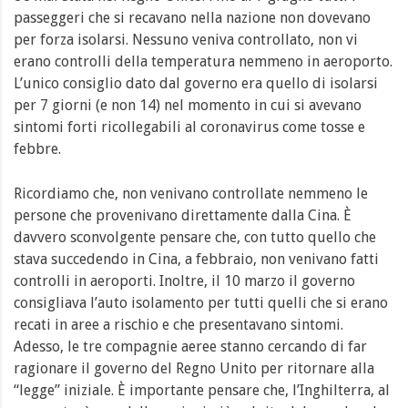
passeggeri che si recavano nella nazione non dovevano
per forza isolarsi. Nessuno veniva controllato, non vi
erano controlli della temperatura nemmeno in aeroporto.
L’unico consiglio dato dal governo era quello di isolarsi
per 7 giorni (e non 14) nel momento in cui si avevano
sintomi forti ricollegabili al coronavirus come tosse e
febbre.
Ricordiamo che, non venivano controllate nemmeno le
persone che provenivano direttamente dalla Cina. È
davvero sconvolgente pensare che, con tutto quello che
stava succedendo in Cina, a febbraio, non venivano fatti
controlli in aeroporti. Inoltre, il 10 marzo il governo
consigliava l’auto isolamento per tutti quelli che si erano
recati in aree a rischio e che presentavano sintomi.
Adesso, le tre compagnie aeree stanno cercando di far
ragionare il governo del Regno Unito per ritornare alla
“legge” iniziale. È importante pensare che, l’Inghilterra, al