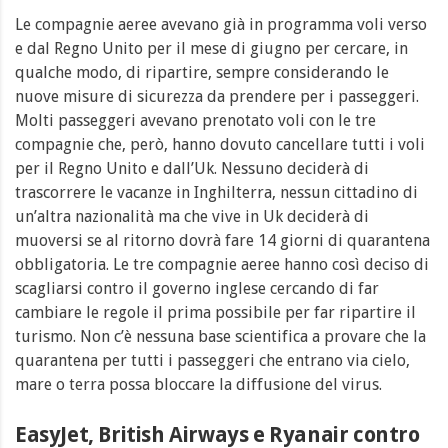
Le compagnie aeree avevano già in programma voli verso
e dal Regno Unito per il mese di giugno per cercare, in
qualche modo, di ripartire, sempre considerando le
nuove misure di sicurezza da prendere per i passeggeri.
Molti passeggeri avevano prenotato voli con le tre
compagnie che, però, hanno dovuto cancellare tutti i voli
per il Regno Unito e dall’Uk. Nessuno deciderà di
trascorrere le vacanze in Inghilterra, nessun cittadino di
un’altra nazionalità ma che vive in Uk deciderà di
muoversi se al ritorno dovrà fare 14 giorni di quarantena
obbligatoria. Le tre compagnie aeree hanno così deciso di
scagliarsi contro il governo inglese cercando di far
cambiare le regole il prima possibile per far ripartire il
turismo. Non c’è nessuna base scientifica a provare che la
quarantena per tutti i passeggeri che entrano via cielo,
mare o terra possa bloccare la diffusione del virus.
EasyJet, British Airways e Ryanair contro