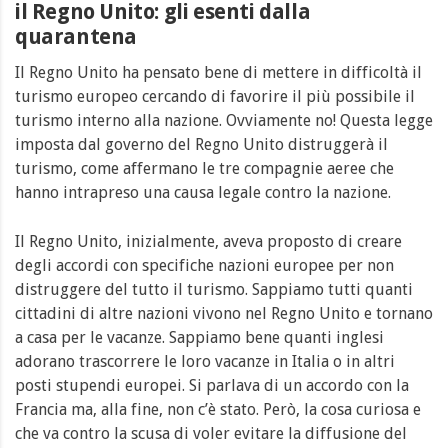
il Regno Unito: gli esenti dalla
quarantena
Il Regno Unito ha pensato bene di mettere in difficoltà il
turismo europeo cercando di favorire il più possibile il
turismo interno alla nazione. Ovviamente no! Questa legge
imposta dal governo del Regno Unito distruggerà il
turismo, come affermano le tre compagnie aeree che
hanno intrapreso una causa legale contro la nazione.
Il Regno Unito, inizialmente, aveva proposto di creare
degli accordi con specifiche nazioni europee per non
distruggere del tutto il turismo. Sappiamo tutti quanti
cittadini di altre nazioni vivono nel Regno Unito e tornano
a casa per le vacanze. Sappiamo bene quanti inglesi
adorano trascorrere le loro vacanze in Italia o in altri
posti stupendi europei. Si parlava di un accordo con la
Francia ma, alla fine, non c’è stato. Però, la cosa curiosa e
che va contro la scusa di voler evitare la diffusione del