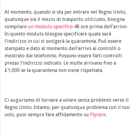
Al momento, quando si sta per entrare nel Regno Unito,
qualunque sia il mezzo di trasporto utilizzato, bisogna
compilare
un modulo specifico
48 ore prima dell’arrivo.
In questo modulo bisogna specificare quale sarà
l’indirizzo in cui si svolgerà la quarantena. Può essere
stampato e dato al momento dell’arrivo ai controlli o
mostrato dal telefonino. Possono essere fatti controlli
presso l’indirizzo indicato. Le multe arrivano fino a
£1,000 se la quarantena non viene rispettata.
Ci auguriamo di tornare a volare senza problemi verso il
Regno Unito. Intanto, per qualunque problema con il tuo
volo, puoi sempre fare affidamento su
Flycare
.