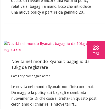
deciso di rivedere ancora una volta la policy
relativa ai bagagli a mano. Ecco che introduce
una nuova policy a partire da gennaio 20...
28
Mag
Novità nel mondo Ryanair: bagaglio da
10kg da registrare
Category: compagnie aeree
Le novità nel mondo Ryanair non finiscono mai.
Da maggio la policy sui bagagli è cambiata
nuovamente. Di che cosa si tratta? In questo post
cerchiamo di chiarire le nuove tariff...