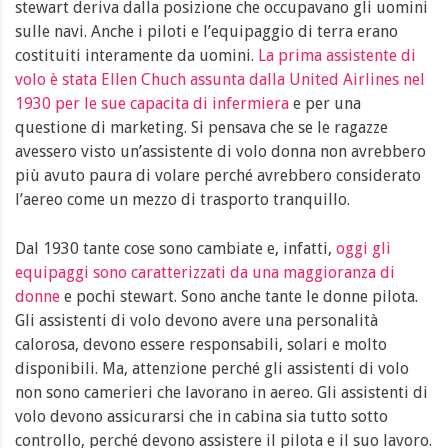
stewart deriva dalla posizione che occupavano gli uomini
sulle navi. Anche i piloti e l’equipaggio di terra erano
costituiti interamente da uomini.
La prima assistente di
volo è stata Ellen Chuch assunta dalla United Airlines nel
1930 per le sue capacita di infermiera
e per una
questione di marketing. Si pensava che se le ragazze
avessero visto un’assistente di volo donna non avrebbero
più avuto paura di volare perché avrebbero considerato
l’aereo come un mezzo di trasporto tranquillo.
Dal 1930 tante cose sono cambiate e, infatti,
oggi gli
equipaggi sono caratterizzati da una maggioranza di
donne
e pochi stewart. Sono anche tante le donne pilota.
Gli assistenti di volo devono avere una personalità
calorosa, devono essere responsabili, solari e molto
disponibili. Ma, attenzione perché gli assistenti di volo
non sono camerieri che lavorano in aereo. Gli assistenti di
volo devono assicurarsi che in cabina sia tutto sotto
controllo, perché devono assistere il pilota e il suo lavoro.