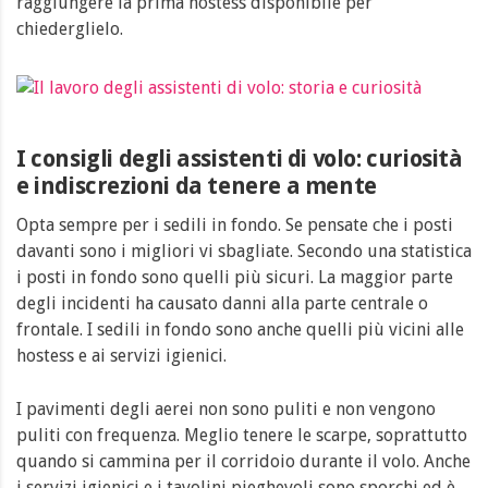
raggiungere la prima hostess disponibile per
chiederglielo.
I consigli degli assistenti di volo: curiosità
e indiscrezioni da tenere a mente
Opta sempre per i sedili in fondo. Se pensate che i posti
davanti sono i migliori vi sbagliate. Secondo una statistica
i posti in fondo sono quelli più sicuri. La maggior parte
degli incidenti ha causato danni alla parte centrale o
frontale. I sedili in fondo sono anche quelli più vicini alle
hostess e ai servizi igienici.
I pavimenti degli aerei non sono puliti e non vengono
puliti con frequenza. Meglio tenere le scarpe, soprattutto
quando si cammina per il corridoio durante il volo. Anche
i servizi igienici e i tavolini pieghevoli sono sporchi ed è