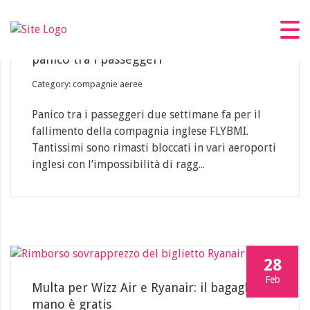
06
Mar
Fallisce la compagnia inglese FLYBMI:
panico tra i passeggeri
Category: compagnie aeree
Panico tra i passeggeri due settimane fa per il
fallimento della compagnia inglese FLYBMI.
Tantissimi sono rimasti bloccati in vari aeroporti
inglesi con l’impossibilità di ragg...
28
Feb
Multa per Wizz Air e Ryanair: il bagaglio a
mano è gratis