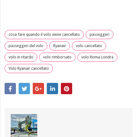
cosa fare quando il volo viene cancellato
passeggeri
passeggeri del volo
Ryanair
volo cancellato
volo in ritardo
volo rimborsato
volo Roma Londra
Volo Ryanair cancellato