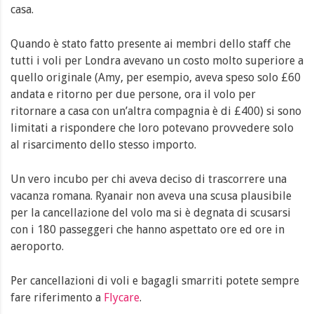
casa.
Quando è stato fatto presente ai membri dello staff che
tutti i voli per Londra avevano un costo molto superiore a
quello originale (Amy, per esempio, aveva speso solo £60
andata e ritorno per due persone, ora il volo per
ritornare a casa con un’altra compagnia è di £400) si sono
limitati a rispondere che loro potevano provvedere solo
al risarcimento dello stesso importo.
Un vero incubo per chi aveva deciso di trascorrere una
vacanza romana. Ryanair non aveva una scusa plausibile
per la cancellazione del volo ma si è degnata di scusarsi
con i 180 passeggeri che hanno aspettato ore ed ore in
aeroporto.
Per cancellazioni di voli e bagagli smarriti potete sempre
fare riferimento a
Flycare
.