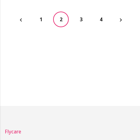
1
2
3
4
Flycare