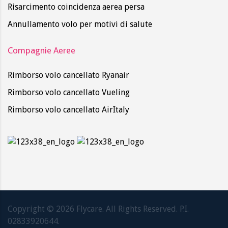
Risarcimento coincidenza aerea persa
Annullamento volo per motivi di salute
Compagnie Aeree
Rimborso volo cancellato Ryanair
Rimborso volo cancellato Vueling
Rimborso volo cancellato AirItaly
Copyright ©
2026
Flycare. All Rights Reserved. P.I.
02833920644.