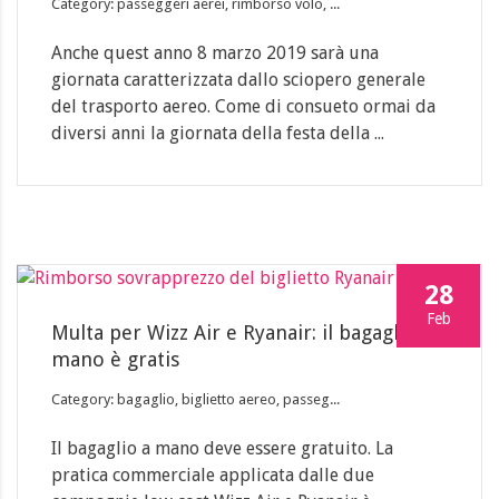
Category: passeggeri aerei, rimborso volo, ...
Anche quest anno 8 marzo 2019 sarà una
giornata caratterizzata dallo sciopero generale
del trasporto aereo. Come di consueto ormai da
diversi anni la giornata della festa della ...
28
Feb
Multa per Wizz Air e Ryanair: il bagaglio a
mano è gratis
Category: bagaglio, biglietto aereo, passeg...
Il bagaglio a mano deve essere gratuito. La
pratica commerciale applicata dalle due