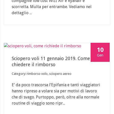
compagnie low cost Wizz Air e Ryanair è
scorretta. Multa per entrambe. Vediamo nel
dettaglio ...
10
Gen
Sciopero voli 11 gennaio 2019. Come
chiedere il rimborso
Category: rimborso volo, sciopero aereo
E’ da poco trascorsa l’Epifania e tanti viaggiatori
hanno ripreso a volare sia per motivi di lavoro
che di svago. Purtoppo, però, oltre alla normale
routine di viaggio sono ripr...